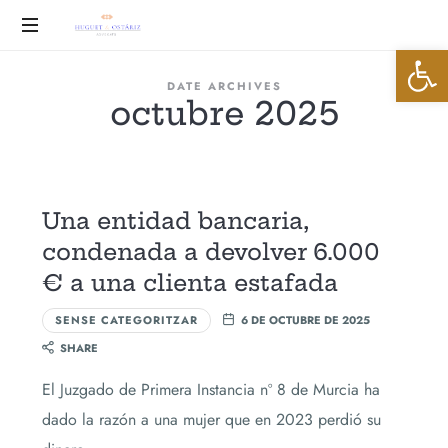
Huguet
Abrir 
&
Advocats
DATE ARCHIVES
octubre 2025
Ostáriz
Una entidad bancaria,
condenada a devolver 6.000
€ a una clienta estafada
SENSE CATEGORITZAR
6 DE OCTUBRE DE 2025
SHARE
El Juzgado de Primera Instancia nº 8 de Murcia ha
dado la razón a una mujer que en 2023 perdió su