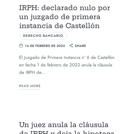
IRPH: declarado nulo por
un juzgado de primera
instancia de Castellón
DERECHO BANCARIO
14 DE FEBRERO DE 2022
SHARE
El Juzgado de Primera Instancia nº 6 de Castellón
en fecha 1 de febrero de 2022 anula la cláusula
de IRPH de…
READ MORE
Un juez anula la cláusula
de IRPH y deja la hipoteca