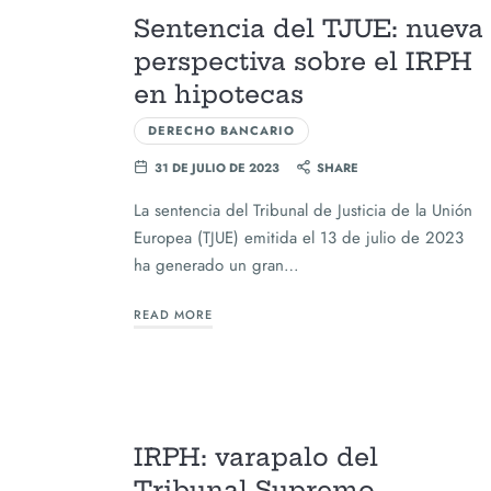
Sentencia del TJUE: nueva
perspectiva sobre el IRPH
en hipotecas
DERECHO BANCARIO
31 DE JULIO DE 2023
SHARE
La sentencia del Tribunal de Justicia de la Unión
Europea (TJUE) emitida el 13 de julio de 2023
ha generado un gran…
READ MORE
IRPH: varapalo del
Tribunal Supremo