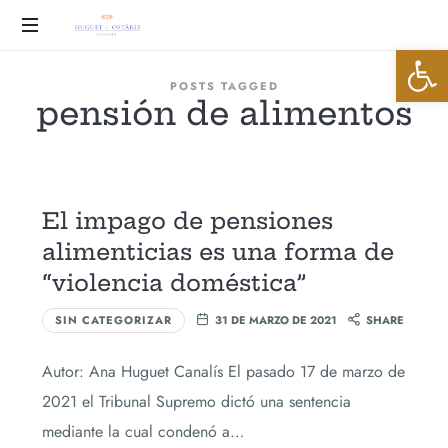
Huguet
Abrir 
&
Advocats
POSTS TAGGED
pensión de alimentos
Ostáriz
El impago de pensiones
alimenticias es una forma de
“violencia doméstica”
SIN CATEGORIZAR
31 DE MARZO DE 2021
SHARE
Autor: Ana Huguet Canalís El pasado 17 de marzo de
2021 el Tribunal Supremo dictó una sentencia
mediante la cual condenó a…