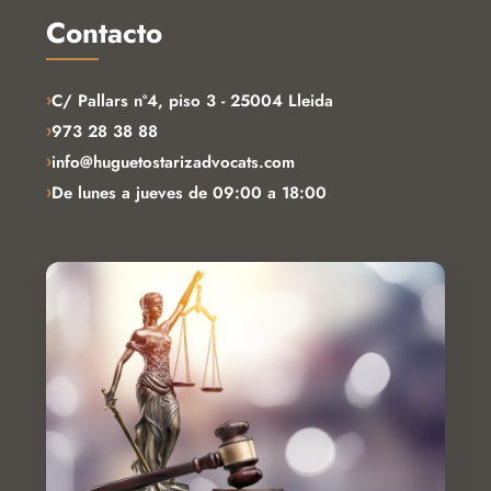
Contacto
›
C/ Pallars nº4, piso 3 - 25004 Lleida
›
973 28 38 88
›
info@huguetostarizadvocats.com
›
De lunes a jueves de 09:00 a 18:00