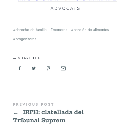
derecho de familia
menores
pensión de alimentos
progenitores
SHARE THIS
PREVIOUS POST
←
IRPH: clatellada del
Tribunal Suprem