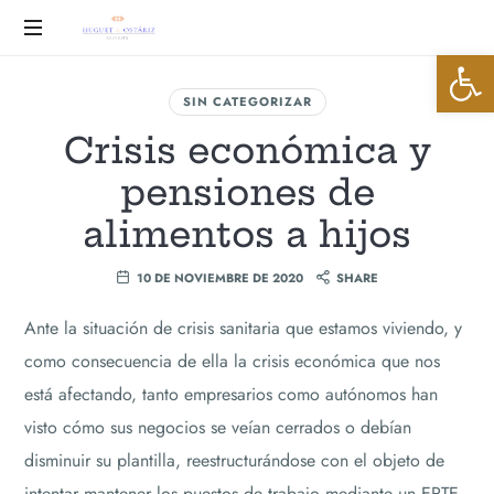
Huguet
Abrir 
&
Advocats
SIN CATEGORIZAR
Ostáriz
Crisis económica y
pensiones de
alimentos a hijos
10 DE NOVIEMBRE DE 2020
SHARE
Ante la situación de crisis sanitaria que estamos viviendo, y
como consecuencia de ella la crisis económica que nos
está afectando, tanto empresarios como autónomos han
visto cómo sus negocios se veían cerrados o debían
disminuir su plantilla, reestructurándose con el objeto de
intentar mantener los puestos de trabajo mediante un ERTE