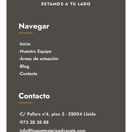
ESTAMOS A TU LADO
Navegar
Inicio
Nuestro Equipo
Áreas de actuación
Blog
Contacto
Contacto
›
C/ Pallars nº4, piso 3 - 25004 Lleida
›
973 28 38 88
›
info@huguetostarizadvocats.com