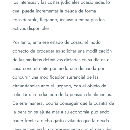
los intereses y las costas judiciales ocasionadas lo
cual puede incrementar la deuda de forma
considerable, llegando, incluso a embargas los
activos disponibles.
Por tanto, ante ese estado de cosas, el modo
correcto de proceder es solicitar una modificación
de las medidas definitivas dictadas en su día en el
caso concreto interponiendo una demanda por
concurrir una modificación sustancial de las
circunstancias ante el Juzgado, con el objeto de
solicitar una reducción de la pensión de alimentos.
De esta manera, podría conseguir que la cuantía de
la pensión se ajuste más a su economía pudiendo
hacer frente a dicho gasto evitando que la deuda
vaya aumentando progresivamente con el paso del