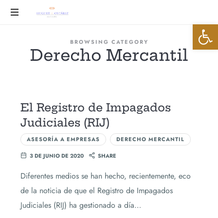
Huguet
Abrir 
&
Advocats
BROWSING CATEGORY
Derecho Mercantil
Ostáriz
El Registro de Impagados
Judiciales (RIJ)
ASESORÍA A EMPRESAS
DERECHO MERCANTIL
3 DE JUNIO DE 2020
SHARE
Diferentes medios se han hecho, recientemente, eco
de la noticia de que el Registro de Impagados
Judiciales (RIJ) ha gestionado a día…