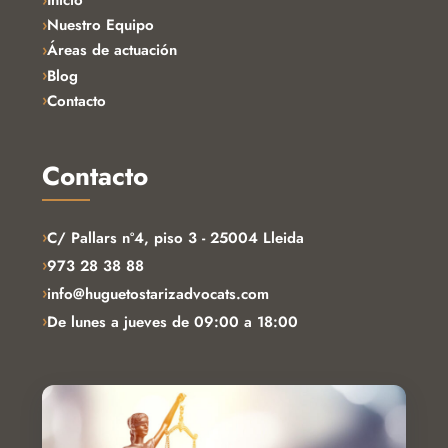
Inicio
Nuestro Equipo
Áreas de actuación
Blog
Contacto
Contacto
›
C/ Pallars nº4, piso 3 - 25004 Lleida
›
973 28 38 88
›
info@huguetostarizadvocats.com
›
De lunes a jueves de 09:00 a 18:00