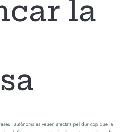
ncar la
sa
eses i autònoms es veuen afectats pel dur cop que la