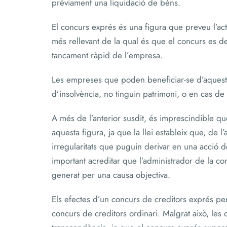
prèviament una liquidació de béns.
El concurs exprés és una figura que preveu l’actua
més rellevant de la qual és que el concurs es de
tancament ràpid de l’empresa.
Les empreses que poden beneficiar-se d’aquest 
d’insolvència, no tinguin patrimoni, o en cas de t
A més de l’anterior susdit, és imprescindible q
aquesta figura, ja que la llei estableix que, de l
irregularitats que puguin derivar en una acció 
important acreditar que l’administrador de la com
generat per una causa objectiva.
Els efectes d’un concurs de creditors exprés per
concurs de creditors ordinari. Malgrat això, les