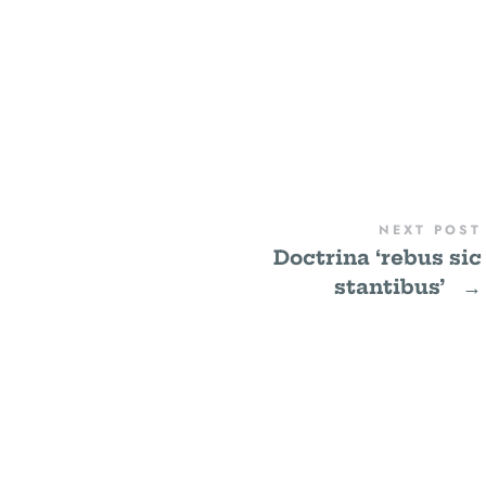
NEXT POST
Doctrina ‘rebus sic
stantibus’
→