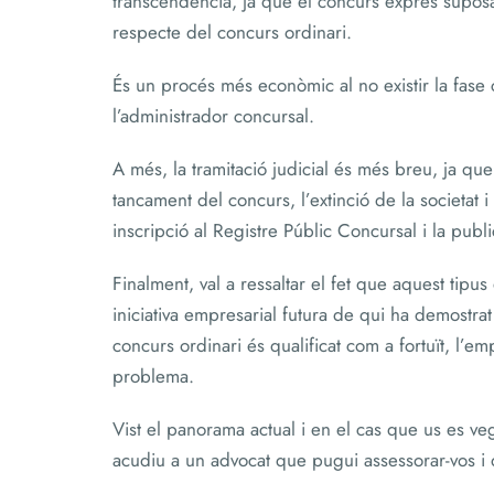
transcendència, ja que el concurs exprés suposa
respecte del concurs ordinari.
És un procés més econòmic al no existir la fase
l’administrador concursal.
A més, la tramitació judicial és més breu, ja que 
tancament del concurs, l’extinció de la societat i
inscripció al Registre Públic Concursal i la public
Finalment, val a ressaltar el fet que aquest tip
iniciativa empresarial futura de qui ha demostr
concurs ordinari és qualificat com a fortuït, l’e
problema.
Vist el panorama actual i en el cas que us es v
acudiu a un advocat que pugui assessorar-vos i