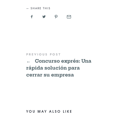
SHARE THIS
PREVIOUS POST
←
Concurso exprés: Una
rápida solución para
cerrar su empresa
YOU MAY ALSO LIKE