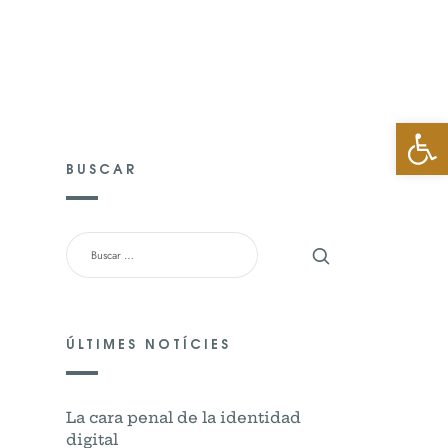
TO
Abrir 
BUSCAR
BUSCAR:
ÚLTIMES NOTÍCIES
La cara penal de la identidad
digital