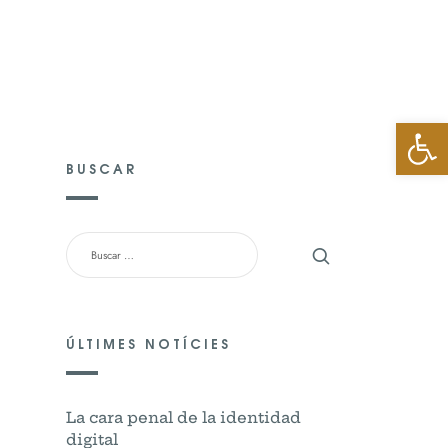
TO
Abrir 
BUSCAR
BUSCAR:
ÚLTIMES NOTÍCIES
La cara penal de la identidad
digital