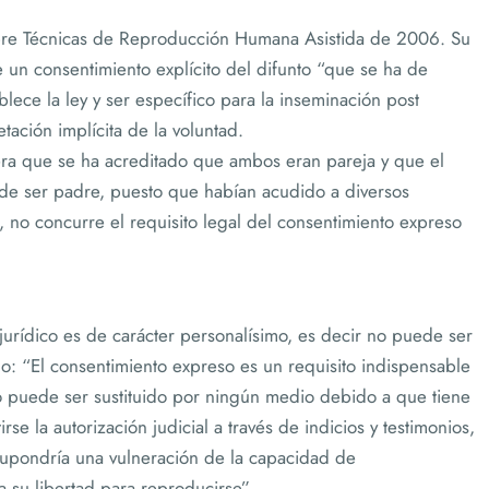
sobre Técnicas de Reproducción Humana Asistida de 2006. Su
e un consentimiento explícito del difunto “que se ha de
lece la ley y ser específico para la inseminación post
ación implícita de la voluntad.
era que se ha acreditado que ambos eran pareja y que el
 de ser padre, puesto que habían acudido a diversos
, no concurre el requisito legal del consentimiento expreso
urídico es de carácter personalísimo, es decir no puede ser
do: “El consentimiento expreso es un requisito indispensable
o puede ser sustituido por ningún medio debido a que tiene
se la autorización judicial a través de indicios y testimonios,
supondría una vulneración de la capacidad de
a su libertad para reproducirse”.