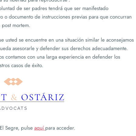
oluntad de ser padres tendrá que ser manifestado
to o documento de instrucciones previas para que concurran
a post mortem.
ue usted se encuentre en una situación similar le aconsejamos
pueda asesorarle y defender sus derechos adecuadamente.
s contamos con una larga experiencia en defender los
tros casos de éxito.
 El Segre, pulse
aquí
para acceder.