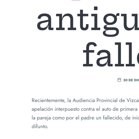
antigu
fal
30 DE D
Recientemente, la Audiencia Provincial de Vizc
apelación interpuesto contra el auto de primera 
la pareja como por el padre un fallecido, de in
difunto.