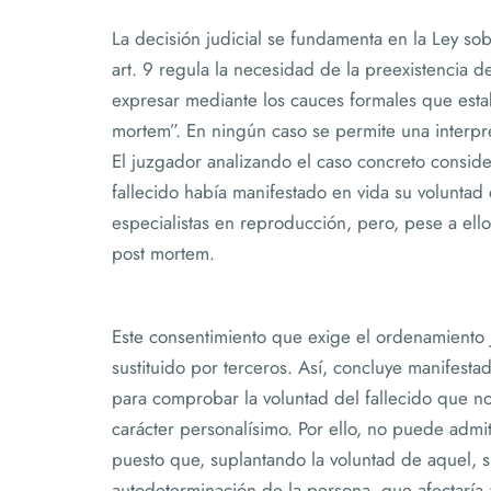
La decisión judicial se fundamenta en la Ley 
art. 9 regula la necesidad de la preexistencia d
expresar mediante los cauces formales que estab
mortem”. En ningún caso se permite una interpret
El juzgador analizando el caso concreto consid
fallecido había manifestado en vida su voluntad
especialistas en reproducción, pero, pese a ello
post mortem.
Este consentimiento que exige el ordenamiento j
sustituido por terceros. Así, concluye manifesta
para comprobar la voluntad del fallecido que n
carácter personalísimo. Por ello, no puede admitir
puesto que, suplantando la voluntad de aquel, 
autodeterminación de la persona, que afectaría 