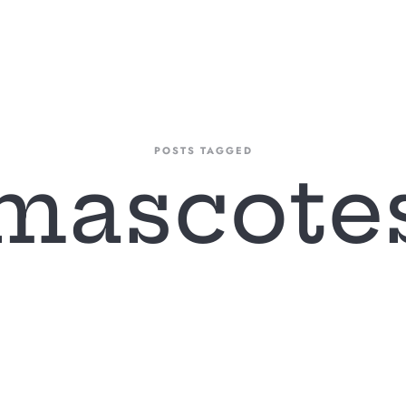
A FIRMA
AREAS DE ACTUACIÓN
NUESTRO EQUIPO
BLOG
CONTAC
POSTS TAGGED
mascote