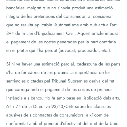
bancàries, malgrat que no s’havia produït una estimació
íntegra de les pretensions del consumidor, al considerar
que no resulta aplicable l’automatisme amb què actua l’art.
394 de la Llei d’Enjudiciament Civil. Aquest article imposa
el pagament de les costes generades per la part contrària
en el plet a qui l’ha perdut (advocat, procurador, etc.).
Si hi va haver una estimació parcial, cadascuna de les parts
s’ha de fer càrrec de les pròpies.La importància de les
sentències dictades pel Tribunal Suprem es deriva del fet
que carrega amb el pagament de les costes de primera
instància als bancs. Ho fa amb base en l’aplicació dels arts.
6-1 i 7.1 de la Directiva 93/13/CEE sobre les clàusules
abusives dels contractes de consumidors, així com de
conformitat amb el principi d’efectivitat del dret de la Unió