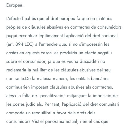
Europea.
L’efecte final és que el dret europeu fa que en matèries
pròpies de clàusules abusives en contractes de consumidors
pugui exceptuar legítimament l’aplicació del dret nacional
(art. 394 LEC) a l’entendre que, si no s’imposessin les
costes en aquests casos, es produiria un efecte negatiu
sobre el consumidor, ja que es veuria dissuadit i no
reclamaria la nul·litat de les clàusules abusives del seu
contracte.De la mateixa manera, les entitats bancàries
continuarien imposant clàusules abusives als contractes,
atesa la falta de “penalització” mitjançant la imposició de
les costes judicials. Per tant, l’aplicació del dret comunitari
comporta un reequilibri a favor dels drets dels
consumidors.Vist el panorama actual, i en el cas que