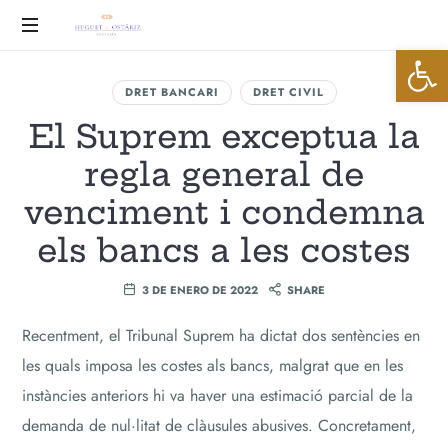
Huguet
Abrir 
&
Advocats
DRET BANCARI
DRET CIVIL
Ostáriz
El Suprem exceptua la
regla general de
venciment i condemna
els bancs a les costes
3 DE ENERO DE 2022
SHARE
Recentment, el Tribunal Suprem ha dictat dos sentències en
les quals imposa les costes als bancs, malgrat que en les
instàncies anteriors hi va haver una estimació parcial de la
demanda de nul·litat de clàusules abusives. Concretament,