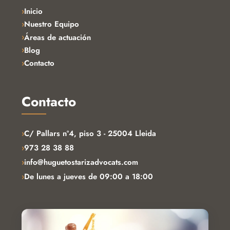
Inicio
Nuestro Equipo
Áreas de actuación
Blog
Contacto
Contacto
›
C/ Pallars nº4, piso 3 - 25004 Lleida
›
973 28 38 88
›
info@huguetostarizadvocats.com
›
De lunes a jueves de 09:00 a 18:00