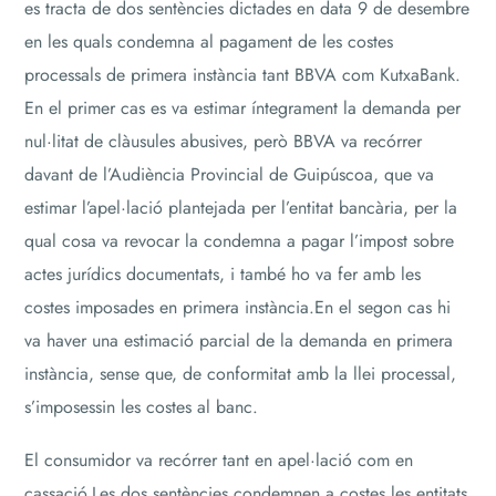
es tracta de dos sentències dictades en data 9 de desembre
en les quals condemna al pagament de les costes
processals de primera instància tant BBVA com KutxaBank.
En el primer cas es va estimar íntegrament la demanda per
nul·litat de clàusules abusives, però BBVA va recórrer
davant de l’Audiència Provincial de Guipúscoa, que va
estimar l’apel·lació plantejada per l’entitat bancària, per la
qual cosa va revocar la condemna a pagar l’impost sobre
actes jurídics documentats, i també ho va fer amb les
costes imposades en primera instància.En el segon cas hi
va haver una estimació parcial de la demanda en primera
instància, sense que, de conformitat amb la llei processal,
s’imposessin les costes al banc.
El consumidor va recórrer tant en apel·lació com en
cassació.Les dos sentències condemnen a costes les entitats