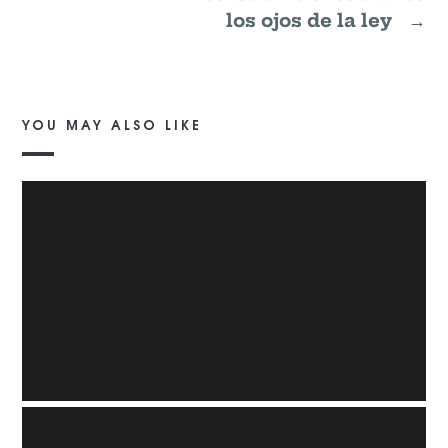
los ojos de la ley
→
YOU MAY ALSO LIKE