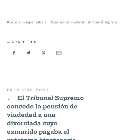
pensió compensatòria
pensió de viudetat
tribunal suprem
SHARE THIS
PREVIOUS POST
←
El Tribunal Supremo
concede la pensión de
viudedad a una
divorciada cuyo
exmarido pagaba el