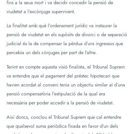
fins a la seua mort i va decidir concedir la pensió de
viudetat a l’excònjuge supervivent.
La finalitat amb què l’ordenament jurídic va instaurar la
pensió de viudetat en els supòsits de divorci o de separació
judicial és la de compensar la pèrdua d’uns ingressos que
percebia un dels cònjuges per part de l’altre.
Tenint en compte aquesta visió finalista, el Tribunal Suprem
va entendre que el pagament del préstec hipotecari que
havien acordat al conveni tenia un objectiu similar al d’una
pensió compensatòria l’estipulació de la qual era
necessària per poder accedir a la pensió de viudetat.
Així doncs, conclou el Tribunal Suprem que cal entendre
que qualsevol suma periòdica fixada en favor d’un dels