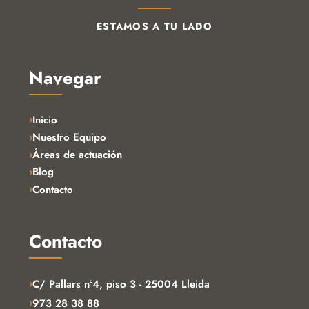
ESTAMOS A TU LADO
Navegar
Inicio
Nuestro Equipo
Áreas de actuación
Blog
Contacto
Contacto
›
C/ Pallars nº4, piso 3 - 25004 Lleida
›
973 28 38 88