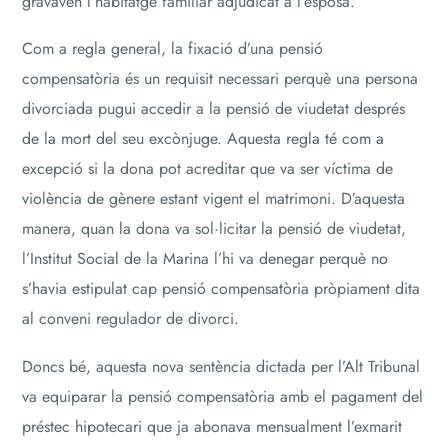
gravaven l’habitatge familiar adjudicat a l’esposa.
Com a regla general, la fixació d’una pensió
compensatòria és un requisit necessari perquè una persona
divorciada pugui accedir a la pensió de viudetat després
de la mort del seu excònjuge. Aquesta regla té com a
excepció si la dona pot acreditar que va ser víctima de
violència de gènere estant vigent el matrimoni. D’aquesta
manera, quan la dona va sol·licitar la pensió de viudetat,
l’Institut Social de la Marina l’hi va denegar perquè no
s’havia estipulat cap pensió compensatòria pròpiament dita
al conveni regulador de divorci.
Doncs bé, aquesta nova sentència dictada per l’Alt Tribunal
va equiparar la pensió compensatòria amb el pagament del
préstec hipotecari que ja abonava mensualment l’exmarit