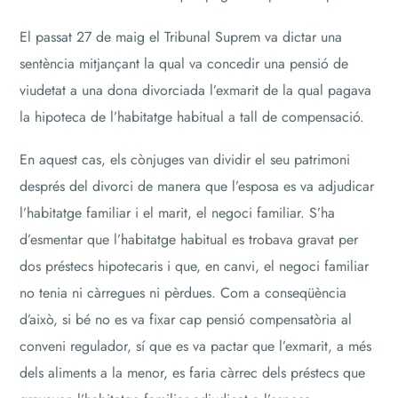
El passat 27 de maig el Tribunal Suprem va dictar una
sentència mitjançant la qual va concedir una pensió de
viudetat a una dona divorciada l’exmarit de la qual pagava
la hipoteca de l’habitatge habitual a tall de compensació.
En aquest cas, els cònjuges van dividir el seu patrimoni
després del divorci de manera que l’esposa es va adjudicar
l’habitatge familiar i el marit, el negoci familiar. S’ha
d’esmentar que l’habitatge habitual es trobava gravat per
dos préstecs hipotecaris i que, en canvi, el negoci familiar
no tenia ni càrregues ni pèrdues. Com a conseqüència
d’això, si bé no es va fixar cap pensió compensatòria al
conveni regulador, sí que es va pactar que l’exmarit, a més
dels aliments a la menor, es faria càrrec dels préstecs que