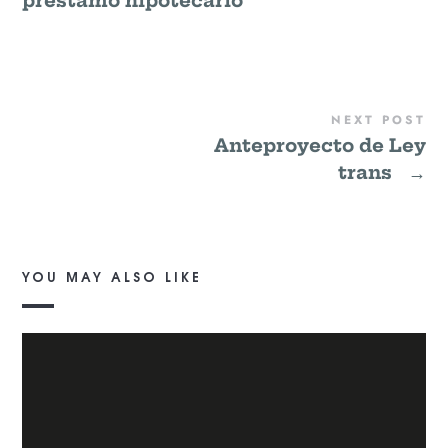
préstamo hipotecario
NEXT POST
Anteproyecto de Ley
trans
→
YOU MAY ALSO LIKE