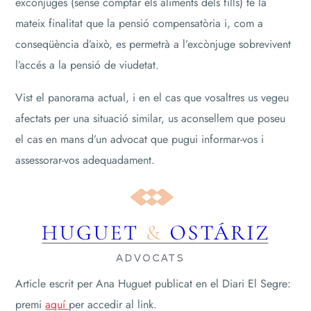
excònjuges (sense comptar els aliments dels fills) té la
mateix finalitat que la pensió compensatòria i, com a
conseqüència d’això, es permetrà a l’excònjuge sobrevivent
l’accés a la pensió de viudetat.
Vist el panorama actual, i en el cas que vosaltres us vegeu
afectats per una situació similar, us aconsellem que poseu
el cas en mans d’un advocat que pugui informar-vos i
assessorar-vos adequadament.
Article escrit per Ana Huguet publicat en el Diari El Segre:
premi
aquí
per accedir al link.