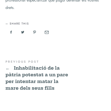
professional especialitzat que pugui defensar els vostres
drets.
SHARE THIS
PREVIOUS POST
←
Inhabilitació de la
pàtria potestat a un pare
per intentar matar la
mare dels seus fills