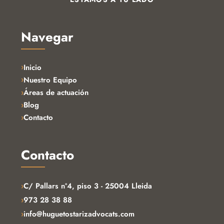
Navegar
Inicio
Nuestro Equipo
Áreas de actuación
Blog
Contacto
Contacto
›
C/ Pallars nº4, piso 3 - 25004 Lleida
›
973 28 38 88
›
info@huguetostarizadvocats.com