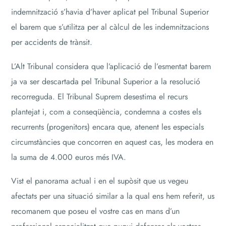
indemnització s’havia d’haver aplicat pel Tribunal Superior
el barem que s’utilitza per al càlcul de les indemnitzacions
per accidents de trànsit.
L’Alt Tribunal considera que l’aplicació de l’esmentat barem
ja va ser descartada pel Tribunal Superior a la resolució
recorreguda. El Tribunal Suprem desestima el recurs
plantejat i, com a conseqüència, condemna a costes els
recurrents (progenitors) encara que, atenent les especials
circumstàncies que concorren en aquest cas, les modera en
la suma de 4.000 euros més IVA.
Vist el panorama actual i en el supòsit que us vegeu
afectats per una situació similar a la qual ens hem referit, us
recomanem que poseu el vostre cas en mans d’un