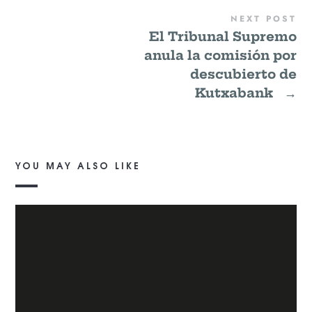
NEXT POST
El Tribunal Supremo
anula la comisión por
descubierto de
Kutxabank
→
YOU MAY ALSO LIKE