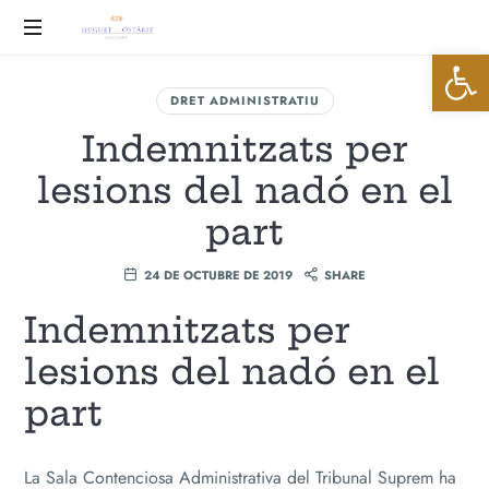
Huguet
Abrir 
&
Advocats
DRET ADMINISTRATIU
Ostáriz
Indemnitzats per
lesions del nadó en el
part
24 DE OCTUBRE DE 2019
SHARE
Indemnitzats per
lesions del nadó en el
part
La Sala Contenciosa Administrativa del Tribunal Suprem ha