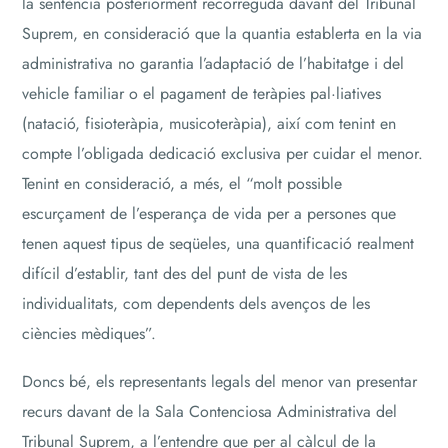
la sentència posteriorment recorreguda davant del Tribunal
Suprem, en consideració que la quantia establerta en la via
administrativa no garantia l’adaptació de l’habitatge i del
vehicle familiar o el pagament de teràpies pal·liatives
(natació, fisioteràpia, musicoteràpia), així com tenint en
compte l’obligada dedicació exclusiva per cuidar el menor.
Tenint en consideració, a més, el “molt possible
escurçament de l’esperança de vida per a persones que
tenen aquest tipus de seqüeles, una quantificació realment
difícil d’establir, tant des del punt de vista de les
individualitats, com dependents dels avenços de les
ciències mèdiques”.
Doncs bé, els representants legals del menor van presentar
recurs davant de la Sala Contenciosa Administrativa del
Tribunal Suprem, a l’entendre que per al càlcul de la