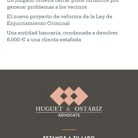
Un juzgado ordena cerrar pisos turísticos por
generar problemas a los vecinos
El nuevo proyecto de reforma de la Ley de
Enjuiciamiento Criminal
Una entidad bancaria, condenada a devolver
6.000 € a una clienta estafada
ESTAMOS A TU LADO