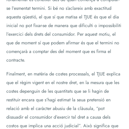
se l’esmentat termini. Si bé no s’aclareix amb exactitud
aquesta qüestió, el que sí que matisa el TJUE és que el dia
inicial no pot fixar-se de manera que dificulti o impossibiliti
l’exercici dels drets del consumidor. Per aquest motiu, el
que de moment sí que podem afirmar és que el termini no
començarà a comptar des del moment que es firma el
contracte.
Finalment, en matèria de costes processals, el TJUE explica
que el règim vigent en el nostre dret, en la mesura que les
costes depenguin de les quantitats que se li hagin de
restituir encara que s’hagi estimat la seua pretensió en
relació amb el caràcter abusiu de la clàusula, “pot
dissuadir el consumidor d’exercir tal dret a causa dels
costos que implica una acció judicial”. Això significa que