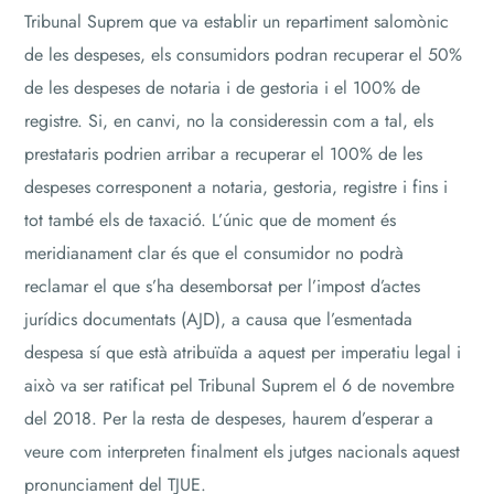
Tribunal Suprem que va establir un repartiment salomònic
de les despeses, els consumidors podran recuperar el 50%
de les despeses de notaria i de gestoria i el 100% de
registre. Si, en canvi, no la consideressin com a tal, els
prestataris podrien arribar a recuperar el 100% de les
despeses corresponent a notaria, gestoria, registre i fins i
tot també els de taxació. L’únic que de moment és
meridianament clar és que el consumidor no podrà
reclamar el que s’ha desemborsat per l’impost d’actes
jurídics documentats (AJD), a causa que l’esmentada
despesa sí que està atribuïda a aquest per imperatiu legal i
això va ser ratificat pel Tribunal Suprem el 6 de novembre
del 2018. Per la resta de despeses, haurem d’esperar a
veure com interpreten finalment els jutges nacionals aquest
pronunciament del TJUE.