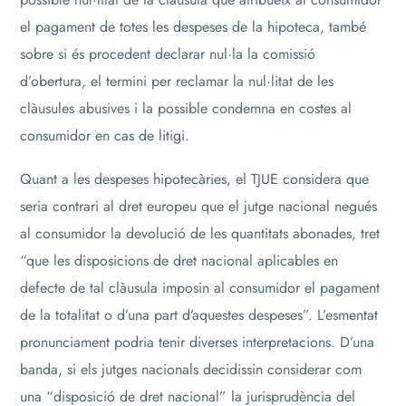
el pagament de totes les despeses de la hipoteca, també
sobre si és procedent declarar nul·la la comissió
d’obertura, el termini per reclamar la nul·litat de les
clàusules abusives i la possible condemna en costes al
consumidor en cas de litigi.
Quant a les despeses hipotecàries, el TJUE considera que
seria contrari al dret europeu que el jutge nacional negués
al consumidor la devolució de les quantitats abonades, tret
“que les disposicions de dret nacional aplicables en
defecte de tal clàusula imposin al consumidor el pagament
de la totalitat o d’una part d’aquestes despeses”. L’esmentat
pronunciament podria tenir diverses interpretacions. D’una
banda, si els jutges nacionals decidissin considerar com
una “disposició de dret nacional” la jurisprudència del