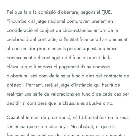
Pel que fa a la comissió d’obertura, segons el TJUE,
“incumbeix al jutge nacional comprovar, prenent en
consideració el conjunt de circumstàncies entorn de la
celebració del contracte, si l’entitat financera ha comunicat
al consumidor prou elements perquè aquest adquireixi
coneixement del contingut i del funcionament de la
clàusula que li imposa el pagament d’una comissió
d’obertura, així com de la seua funció dins del contracte de
préstec”. Per tant, serà el jutge d’instància qui haurà de
realitzar una sèrie de valoracions en funció de cada cas per
decidir si considera que la clàusula és abusiva o no.
Quant al termini de prescripció, el TJUE estableix en la seua
sentència que és de cinc anys. No obstant, el que és
fonamental és conèixer des de quan comença a computar-