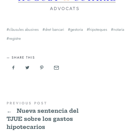
clàusules abusives
dret bancari
gestoria
hipoteques
notaria
registre
SHARE THIS
PREVIOUS POST
←
Nueva sentencia del
TJUE sobre los gastos
hipotecarios