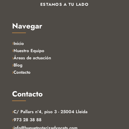
ESTAMOS A TU LADO
Navegar
Inicio
Nuestro Equipo
Áreas de actuación
Blog
Contacto
Contacto
›
C/ Pallars nº4, piso 3 - 25004 Lleida
›
973 28 38 88
›
info@huguetostarizadvocats.com