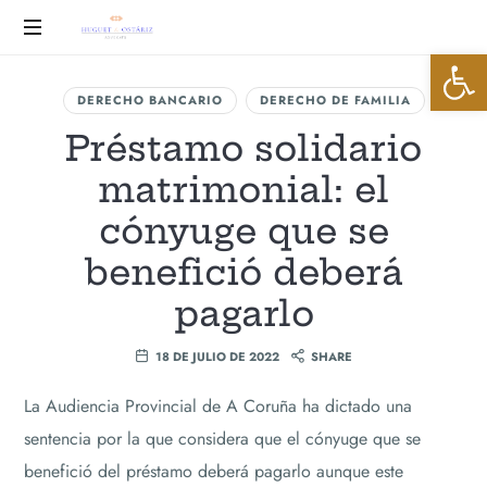
Huguet
Abrir 
&
Advocats
DERECHO BANCARIO
DERECHO DE FAMILIA
Ostáriz
Préstamo solidario
matrimonial: el
cónyuge que se
benefició deberá
pagarlo
18 DE JULIO DE 2022
SHARE
La Audiencia Provincial de A Coruña ha dictado una
sentencia por la que considera que el cónyuge que se
benefició del préstamo deberá pagarlo aunque este