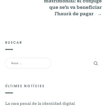
matrimonial: el cònjuge
que se’n va beneficiar
l’haurà de pagar
→
BUSCAR
BUSCAR:
ÚLTIMES NOTÍCIES
La cara penal de la identidad digital