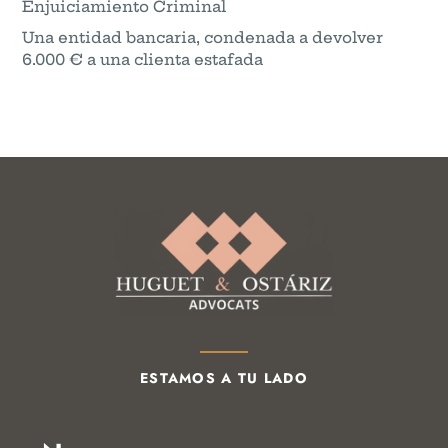
Enjuiciamiento Criminal
Una entidad bancaria, condenada a devolver
6.000 € a una clienta estafada
ESTAMOS A TU LADO