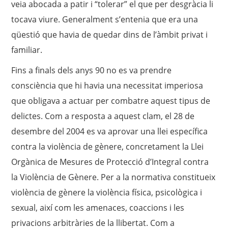
veia abocada a patir i “tolerar” el que per desgràcia li
tocava viure. Generalment s’entenia que era una
qüestió que havia de quedar dins de l’àmbit privat i
familiar.
Fins a finals dels anys 90 no es va prendre
consciència que hi havia una necessitat imperiosa
que obligava a actuar per combatre aquest tipus de
delictes. Com a resposta a aquest clam, el 28 de
desembre del 2004 es va aprovar una llei específica
contra la violència de gènere, concretament la Llei
Orgànica de Mesures de Protecció d’Integral contra
la Violència de Gènere. Per a la normativa constitueix
violència de gènere la violència física, psicològica i
sexual, així com les amenaces, coaccions i les
privacions arbitràries de la llibertat. Com a