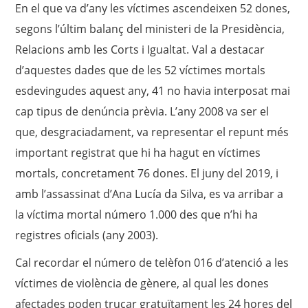
En el que va d’any les víctimes ascendeixen 52 dones,
segons l’últim balanç del ministeri de la Presidència,
Relacions amb les Corts i Igualtat. Val a destacar
d’aquestes dades que de les 52 víctimes mortals
esdevingudes aquest any, 41 no havia interposat mai
cap tipus de denúncia prèvia. L’any 2008 va ser el
que, desgraciadament, va representar el repunt més
important registrat que hi ha hagut en víctimes
mortals, concretament 76 dones. El juny del 2019, i
amb l’assassinat d’Ana Lucía da Silva, es va arribar a
la víctima mortal número 1.000 des que n’hi ha
registres oficials (any 2003).
Cal recordar el número de telèfon 016 d’atenció a les
víctimes de violència de gènere, al qual les dones
afectades poden trucar gratuïtament les 24 hores del