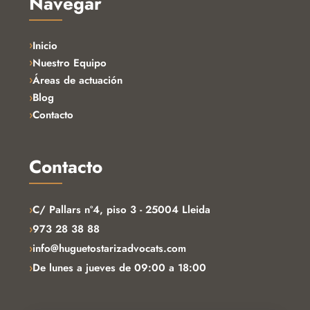
Navegar
Inicio
Nuestro Equipo
Áreas de actuación
Blog
Contacto
Contacto
›
C/ Pallars nº4, piso 3 - 25004 Lleida
›
973 28 38 88
›
info@huguetostarizadvocats.com
›
De lunes a jueves de 09:00 a 18:00