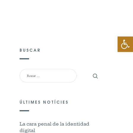
TO
Abrir 
BUSCAR
BUSCAR:
ÚLTIMES NOTÍCIES
La cara penal de la identidad
digital