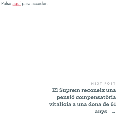
. Pulse
aquí
para acceder.
NEXT POST
El Suprem reconeix una
pensió compensatòria
vitalícia a una dona de 61
anys
→