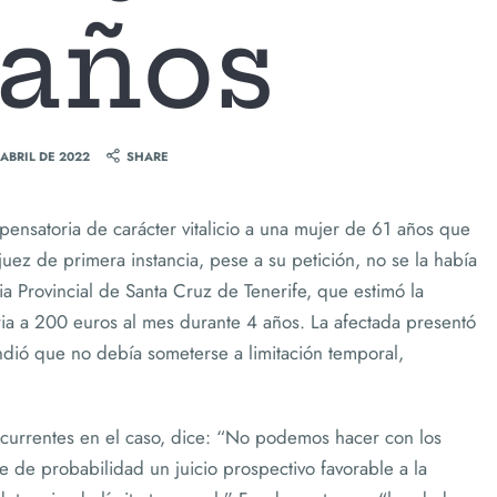
 años
 ABRIL DE 2022
SHARE
nsatoria de carácter vitalicio a una mujer de 61 años que
uez de primera instancia, pese a su petición, no se la había
a Provincial de Santa Cruz de Tenerife, que estimó la
ria a 200 euros al mes durante 4 años. La afectada presentó
dió que no debía someterse a limitación temporal,
concurrentes en el caso, dice: “No podemos hacer con los
ce de probabilidad un juicio prospectivo favorable a la