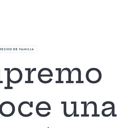
A FIRMA
AREAS DE ACTUACIÓN
NUESTRO EQUIPO
BLOG
CONTAC
RECHO DE FAMILIA
upremo
oce una