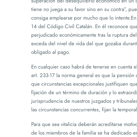
superación del desequilibrio económico en un 
tiene no juega a su favor sino en su contra”, p
consiga emplearse por mucho que lo intente.En 
14 del Código Civil Catalán. En él reconoce que
perjudicado económicamente tras la ruptura del
exceda del nivel de vida del que gozaba duran
obligado al pago.
En cualquier caso habrá de tenerse en cuenta el 
art. 233-17 la norma general es que la pensión 
que circunstancias excepcionales justifiquen que 
fijación de un término de duración y lo extraord
jurisprudencia de nuestros juzgados y tribunale
las circunstancias concurrentes, fijan la tempora
Para que sea vitalicia deberán acreditarse motiv
de los miembros de la familia se ha dedicado en