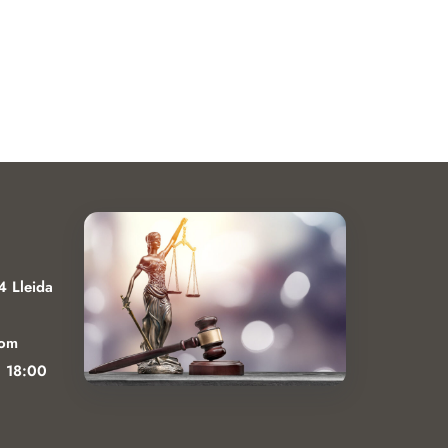
4 Lleida
com
a 18:00