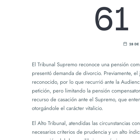
61
28 DE
El Tribunal Supremo reconoce una pensión compe
presentó demanda de divorcio. Previamente, el j
reconocido, por lo que recurrió ante la Audienci
petición, pero limitando la pensión compensato
recurso de casación ante el Supremo, que enten
otorgándole el carácter vitalicio.
El Alto Tribunal, atendidas las circunstancias 
necesarios criterios de prudencia y un alto índi