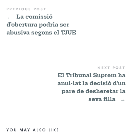
PREVIOUS POST
←
La comissió
d’obertura podria ser
abusiva segons el TJUE
NEXT POST
El Tribunal Suprem ha
anul·lat la decisió d’un
pare de desheretar la
seva filla
→
YOU MAY ALSO LIKE