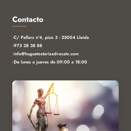
Contacto
›
C/ Pallars nº4, piso 3 - 25004 Lleida
›
973 28 38 88
›
info@huguetostarizadvocats.com
›
De lunes a jueves de 09:00 a 18:00