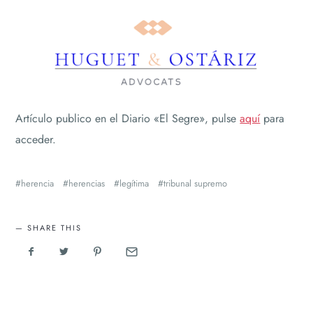
Artículo publico en el Diario «El Segre», pulse
aquí
para
acceder.
herencia
herencias
legítima
tribunal supremo
SHARE THIS