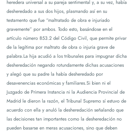
heredera universal a su pareja sentimental y, a su vez, había
desheredado a sus dos hijos, plasmando así en su
testamento que fue “maltratado de obra e injuriado
gravemente” por ambos. Todo esto, basándose en el
artículo número 853.2 del Código Civil, que permite privar
de la legítima por maltrato de obra o injuria grave de
palabra.La hija acudió a los tribunales para impugnar dicha
desheredación negando rotundamente dichas acusaciones
y alegó que su padre la había desheredado por
desavenencias económicas y familiares.Si bien ni el
Juzgado de Primera Instancia ni la Audiencia Provincial de
Madrid le dieron la razón, el Tribunal Supremo sí estuvo de
acuerdo con ella y anuló la desheredación señalando que
las decisiones tan importantes como la desheredación no
pueden basarse en meras acusaciones, sino que deben