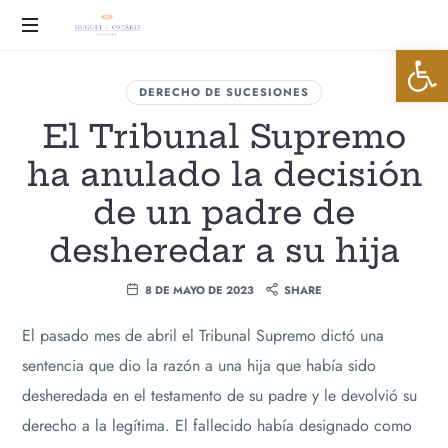
Huguet
Abrir 
&
Advocats
DERECHO DE SUCESIONES
Ostáriz
El Tribunal Supremo
ha anulado la decisión
de un padre de
desheredar a su hija
8 DE MAYO DE 2023
SHARE
El pasado mes de abril el Tribunal Supremo dictó una
sentencia que dio la razón a una hija que había sido
desheredada en el testamento de su padre y le devolvió su
derecho a la legítima. El fallecido había designado como