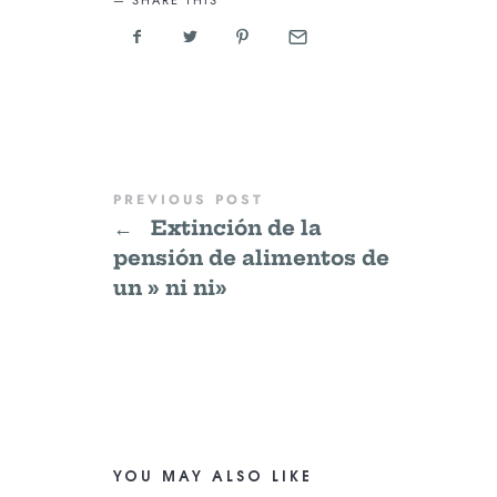
SHARE THIS
PREVIOUS POST
←
Extinción de la
pensión de alimentos de
un » ni ni»
YOU MAY ALSO LIKE