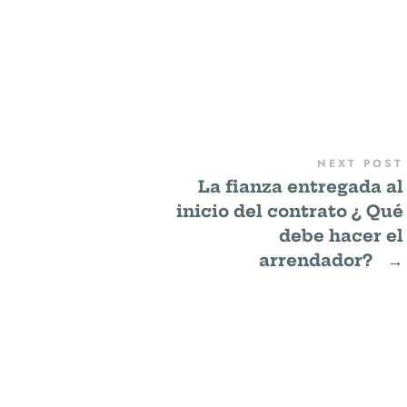
NEXT POST
La fianza entregada al
inicio del contrato ¿ Qué
debe hacer el
arrendador?
→