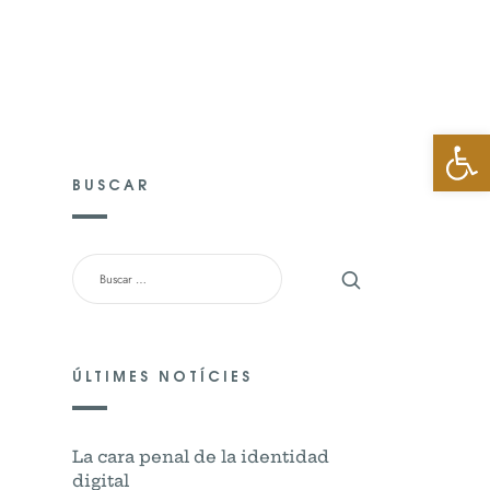
TO
Abrir 
BUSCAR
BUSCAR:
ÚLTIMES NOTÍCIES
La cara penal de la identidad
digital