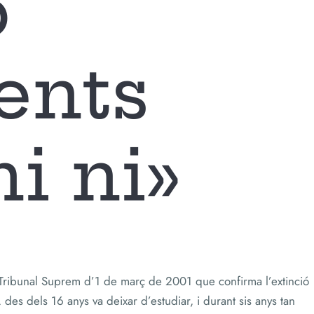
ó
ents
ni ni»
 Tribunal Suprem d’1 de març de 2001 que confirma l’extinció
es dels 16 anys va deixar d’estudiar, i durant sis anys tan