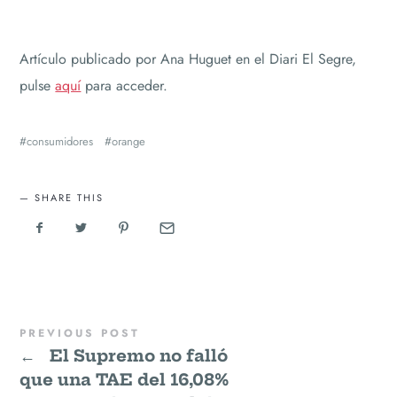
Artículo publicado por Ana Huguet en el Diari El Segre,
pulse
aquí
para acceder.
consumidores
orange
SHARE THIS
PREVIOUS POST
←
El Supremo no falló
que una TAE del 16,08%