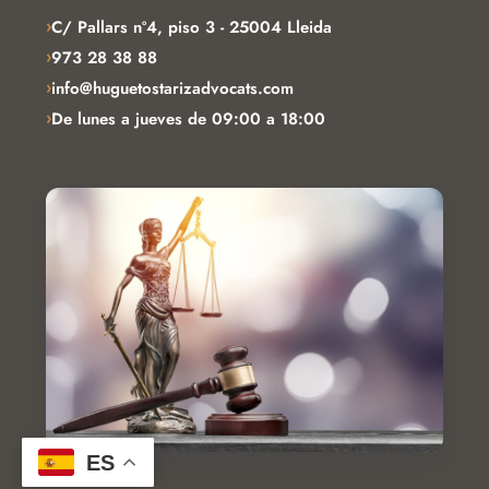
›
C/ Pallars nº4, piso 3 - 25004 Lleida
›
973 28 38 88
›
info@huguetostarizadvocats.com
›
De lunes a jueves de 09:00 a 18:00
ES