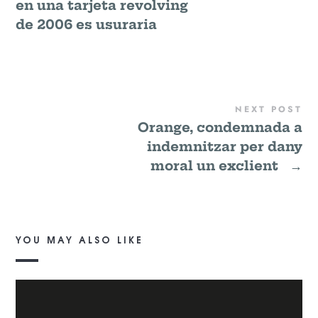
en una tarjeta revolving
de 2006 es usuraria
NEXT POST
Orange, condemnada a
indemnitzar per dany
moral un exclient
→
YOU MAY ALSO LIKE