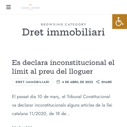
Huguet
Abrir 
&
Advocats
BROWSING CATEGORY
Dret immobiliari
Ostáriz
Es declara inconstitucional el
límit al preu del lloguer
DRET IMMOBILIARI
4 DE ABRIL DE 2022
SHARE
El passat dia 10 de març, el Tribunal Constitucional
va declarar inconstitucionals alguns articles de la llei
catalana 11/2020, de 18 de…