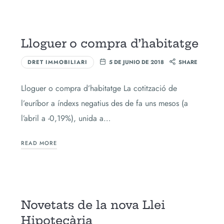
Lloguer o compra d’habitatge
DRET IMMOBILIARI
5 DE JUNIO DE 2018
SHARE
Lloguer o compra d’habitatge La cotització de
l’euríbor a índexs negatius des de fa uns mesos (a
l’abril a -0,19%), unida a…
READ MORE
Novetats de la nova Llei
Hipotecària