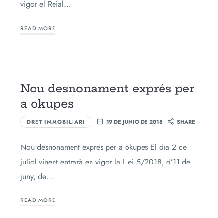
vigor el Reial…
READ MORE
Nou desnonament exprés per
a okupes
DRET IMMOBILIARI
19 DE JUNIO DE 2018
SHARE
Nou desnonament exprés per a okupes El dia 2 de
juliol vinent entrarà en vigor la Llei 5/2018, d’11 de
juny, de…
READ MORE