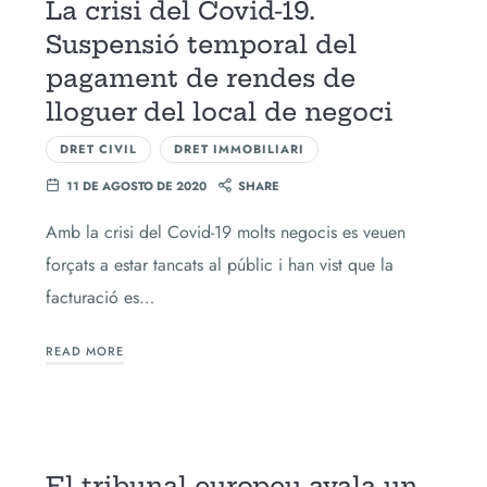
La crisi del Covid-19.
Suspensió temporal del
pagament de rendes de
lloguer del local de negoci
DRET CIVIL
DRET IMMOBILIARI
11 DE AGOSTO DE 2020
SHARE
Amb la crisi del Covid-19 molts negocis es veuen
forçats a estar tancats al públic i han vist que la
facturació es…
READ MORE
El tribunal europeu avala un