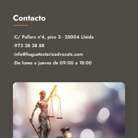
Contacto
›
C/ Pallars nº4, piso 3 - 25004 Lleida
›
973 28 38 88
›
info@huguetostarizadvocats.com
›
De lunes a jueves de 09:00 a 18:00