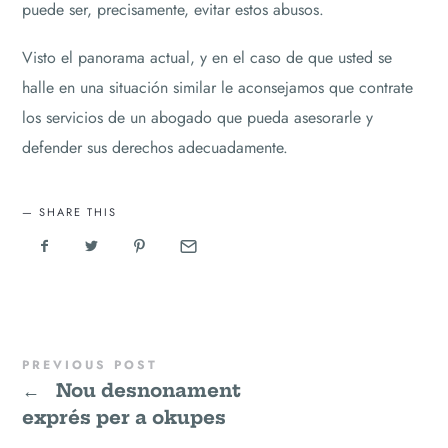
puede ser, precisamente, evitar estos abusos.
Visto el panorama actual, y en el caso de que usted se
halle en una situación similar le aconsejamos que contrate
los servicios de un abogado que pueda asesorarle y
defender sus derechos adecuadamente.
SHARE THIS
PREVIOUS POST
←
Nou desnonament
exprés per a okupes