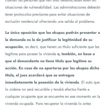
cuando las personas que han sido desahuciadas estén en
situaciones de vulnerabilidad. Las administraciones deberán
tener protocolos previsores para evitar situaciones de
exclusión residencial ofreciendo una salida al problema.
La única oposición que los okupas podrán presentar a
la demanda es la de justificar la legitimidad de su
ocupación
, es decir, que tienen un título suficiente que les
legitima para poseer la vivienda
o, también, en base a
que el demandante no tiene título que legitime su
acción.
En caso de no aportarse por los okupas dicho
título, el juez acordará que se entregue
inmediatamente la posesión
de la vivienda
. El auto que
lo ordene no será recurrible y tendrá efectos frente a
cualquier ocupante que se encuentre en ese momento en la
vivienda ocupada. Para recuperar la vivienda lo antes