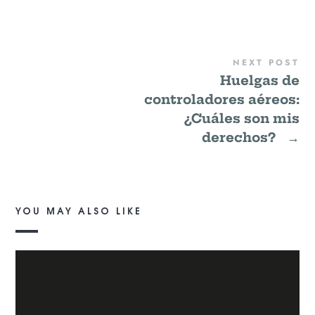
NEXT POST
Huelgas de
controladores aéreos:
¿Cuáles son mis
derechos?
→
YOU MAY ALSO LIKE