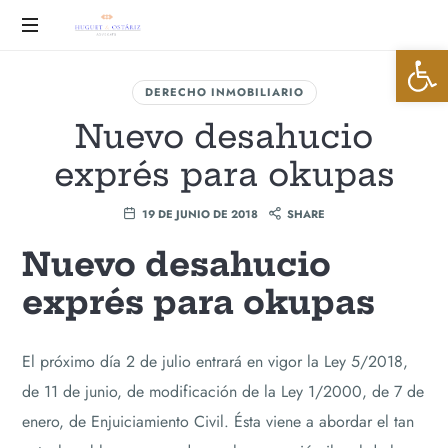
Huguet
Abrir 
&
Advocats
DERECHO INMOBILIARIO
Ostáriz
Nuevo desahucio
exprés para okupas
19 DE JUNIO DE 2018
SHARE
Nuevo desahucio
exprés para okupas
El próximo día 2 de julio entrará en vigor la Ley 5/2018,
de 11 de junio, de modificación de la Ley 1/2000, de 7 de
enero, de Enjuiciamiento Civil. Ésta viene a abordar el tan