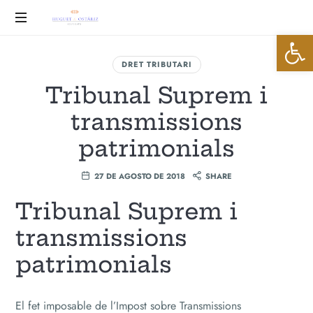
Huguet
Abrir 
&
Advocats
DRET TRIBUTARI
Ostáriz
Tribunal Suprem i
transmissions
patrimonials
27 DE AGOSTO DE 2018
SHARE
Tribunal Suprem i
transmissions
patrimonials
El fet imposable de l’Impost sobre Transmissions