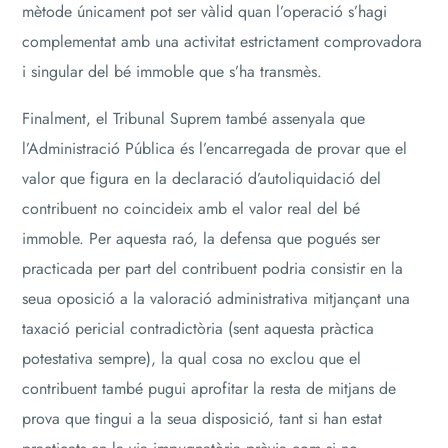
mètode únicament pot ser vàlid quan l’operació s’hagi
complementat amb una activitat estrictament comprovadora
i singular del bé immoble que s’ha transmès.
Finalment, el Tribunal Suprem també assenyala que
l’Administració Pública és l’encarregada de provar que el
valor que figura en la declaració d’autoliquidació del
contribuent no coincideix amb el valor real del bé
immoble. Per aquesta raó, la defensa que pogués ser
practicada per part del contribuent podria consistir en la
seua oposició a la valoració administrativa mitjançant una
taxació pericial contradictòria (sent aquesta pràctica
potestativa sempre), la qual cosa no exclou que el
contribuent també pugui aprofitar la resta de mitjans de
prova que tingui a la seua disposició, tant si han estat