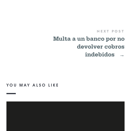
NEXT POST
Multa a un banco por no
devolver cobros
indebidos
→
YOU MAY ALSO LIKE