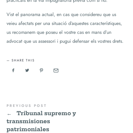
practicats en la via impugnatòria prèvia com si no.
Vist el panorama actual, en cas que considereu que us
veieu afectats per una situació d’aquestes característiques,
us recomanem que poseu el vostre cas en mans d’un
advocat que us assessori i pugui defensar els vostres drets.
SHARE THIS
PREVIOUS POST
←
Tribunal supremo y
transmisiones
patrimoniales