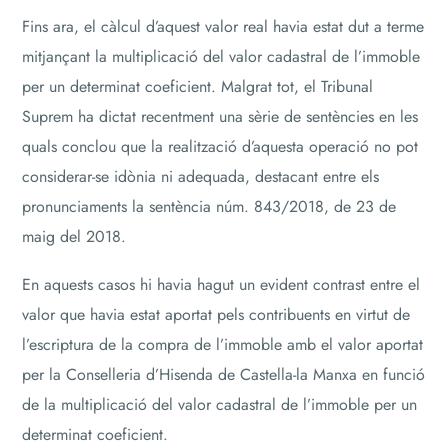
Fins ara, el càlcul d’aquest valor real havia estat dut a terme
mitjançant la multiplicació del valor cadastral de l’immoble
per un determinat coeficient. Malgrat tot, el Tribunal
Suprem ha dictat recentment una sèrie de sentències en les
quals conclou que la realització d’aquesta operació no pot
considerar-se idònia ni adequada, destacant entre els
pronunciaments la sentència núm. 843/2018, de 23 de
maig del 2018.
En aquests casos hi havia hagut un evident contrast entre el
valor que havia estat aportat pels contribuents en virtut de
l’escriptura de la compra de l’immoble amb el valor aportat
per la Conselleria d’Hisenda de Castella-la Manxa en funció
de la multiplicació del valor cadastral de l’immoble per un
determinat coeficient.